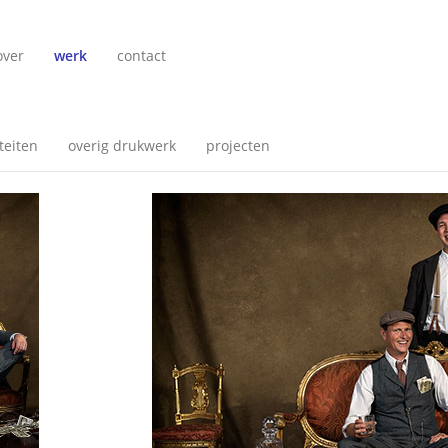
over
werk
contact
teiten
overig drukwerk
projecten